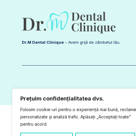
Dr.M Dental Clinique
– Avem grijă de zâmbetul tău.
Prețuim confidențialitatea dvs.
Folosim cookie-uri pentru o experiență mai bună, reclam
personalizate și analiză trafic. Apăsați „Acceptați toate”
pentru acord.