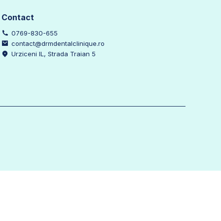
Contact
0769-830-655
contact@drmdentalclinique.ro
Urziceni IL, Strada Traian 5