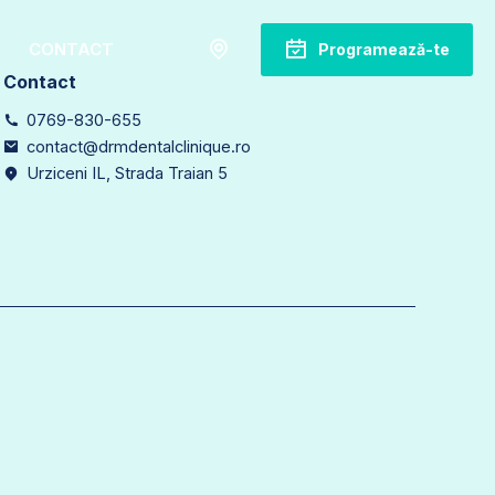
CONTACT
Programează-te
Contact
0769-830-655
contact@drmdentalclinique.ro
Urziceni IL, Strada Traian 5