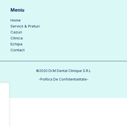
Meniu
Home
Servicii & Preturi
Cazuri
Clinica
Echipa
Contact
©2020 Dr.M Dental Clinique S.R.L
-Politica De Confidentialitate-
e