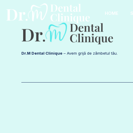
HOME
S
Dr.M Dental Clinique
– Avem grijă de zâmbetul tău.